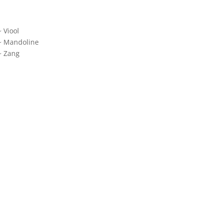
~ Viool
~ Mandoline
~ Zang