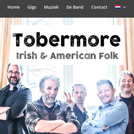
Home
Gigs
Muziek
De Band
Contact