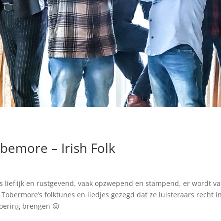
bemore – Irish Folk
 lieflijk en rustgevend, vaak opzwepend en stampend, er wordt va
 Tobermore’s folktunes en liedjes gezegd dat ze luisteraars recht i
oering brengen 😛