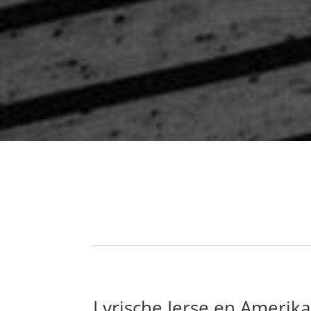
Lyrische Ierse en Amerika