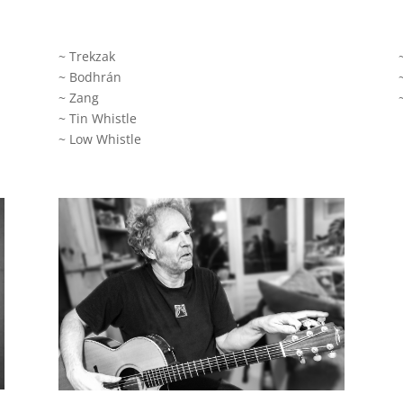
~ Trekzak
~ Bodhrán
~ Zang
~ Tin Whistle
~ Low Whistle