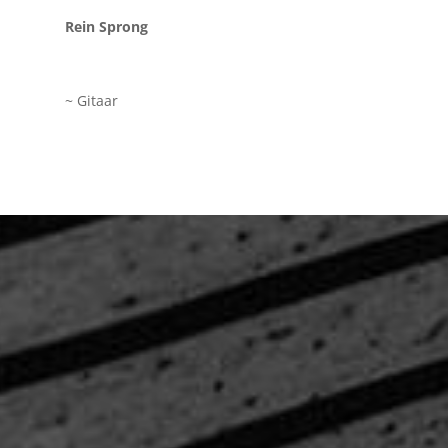
Rein Sprong
~ Gitaar