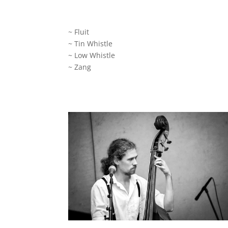
~ Fluit
~ Tin Whistle
~ Low Whistle
~ Zang